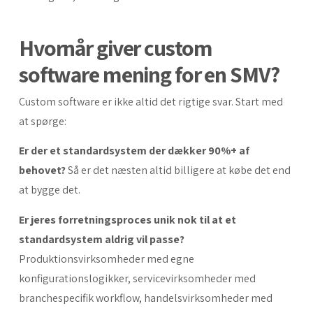
Hvornår giver custom
software mening for en SMV?
Custom software er ikke altid det rigtige svar. Start med
at spørge:
Er der et standardsystem der dækker 90%+ af
behovet?
Så er det næsten altid billigere at købe det end
at bygge det.
Er jeres forretningsproces unik nok til at et
standardsystem aldrig vil passe?
Produktionsvirksomheder med egne
konfigurationslogikker, servicevirksomheder med
branchespecifik workflow, handelsvirksomheder med