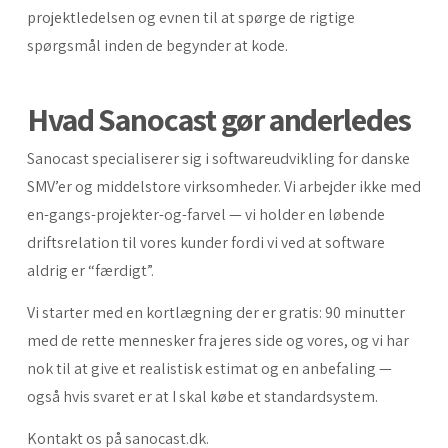
projektledelsen og evnen til at spørge de rigtige
spørgsmål inden de begynder at kode.
Hvad Sanocast gør anderledes
Sanocast specialiserer sig i softwareudvikling for danske
SMV’er og middelstore virksomheder. Vi arbejder ikke med
en-gangs-projekter-og-farvel — vi holder en løbende
driftsrelation til vores kunder fordi vi ved at software
aldrig er “færdigt”.
Vi starter med en kortlægning der er gratis: 90 minutter
med de rette mennesker fra jeres side og vores, og vi har
nok til at give et realistisk estimat og en anbefaling —
også hvis svaret er at I skal købe et standardsystem.
Kontakt os på sanocast.dk.