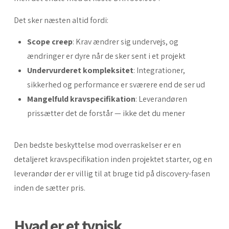
Det sker næsten altid fordi:
Scope creep
: Krav ændrer sig undervejs, og
ændringer er dyre når de sker sent i et projekt
Undervurderet kompleksitet
: Integrationer,
sikkerhed og performance er sværere end de ser ud
Mangelfuld kravspecifikation
: Leverandøren
prissætter det de forstår — ikke det du mener
Den bedste beskyttelse mod overraskelser er en
detaljeret kravspecifikation inden projektet starter, og en
leverandør der er villig til at bruge tid på discovery-fasen
inden de sætter pris.
Hvad er et typisk