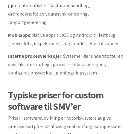
gjort automatiske — fakturabehandling,
ordrebekræftelser, datasynkronisering,
rapportgenerering.
Mobilapps
: Native apps til iOS og Android til feltbrug
(servicefolk, inspektioner, salgsmøder) eller til kunder.
Interne procesværktøjer
: Systemer der understøtter en
specifik intern arbejdsproces — tilbudsberegner,
konfigurationsværktøj, planlægningsystem.
Typiske priser for custom
software til SMV’er
Priser i softwareudvikling er notorisk svære at give
præcise bud på — de afhænger af omfang, kompleksitet