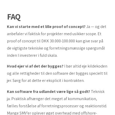
FAQ
Kan vi starte med et lille proof of concept?
Ja — og det
anbefaler vi faktisk for projekter med usikker scope. Et
proof of concept til DKK 30.000-100.000 kan give svar på
de vigtigste tekniske og forretningsmæssige spørgsmål
inden I investerer i fuld skala.
Hvad ejer vi af det der bygges?
I bør altid eje kildekoden
og alle rettigheder til den software der bygges specielt til
jer. Sørg for at dette er eksplicit i kontrakten.
Kan software fra udlandet være lige så godt?
Teknisk
ja. Praktisk afhænger det meget af kommunikation,
fælles forståelse af forretningsprocesser og reaktionstid.
Mange SMV’er oplever øget overhead med offshore-