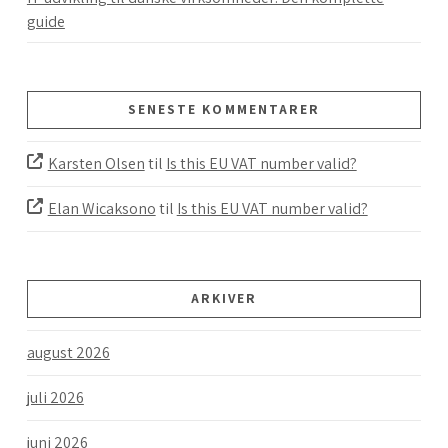
guide
SENESTE KOMMENTARER
Karsten Olsen
til
Is this EU VAT number valid?
Elan Wicaksono
til
Is this EU VAT number valid?
ARKIVER
august 2026
juli 2026
juni 2026