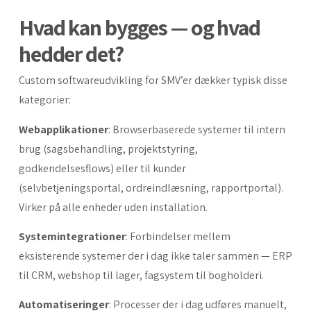
Hvad kan bygges — og hvad
hedder det?
Custom softwareudvikling for SMV’er dækker typisk disse
kategorier:
Webapplikationer
: Browserbaserede systemer til intern
brug (sagsbehandling, projektstyring,
godkendelsesflows) eller til kunder
(selvbetjeningsportal, ordreindlæsning, rapportportal).
Virker på alle enheder uden installation.
Systemintegrationer
: Forbindelser mellem
eksisterende systemer der i dag ikke taler sammen — ERP
til CRM, webshop til lager, fagsystem til bogholderi.
Automatiseringer
: Processer der i dag udføres manuelt,