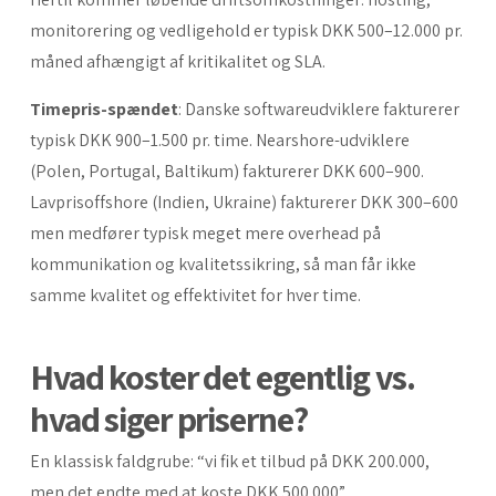
monitorering og vedligehold er typisk DKK 500–12.000 pr.
måned afhængigt af kritikalitet og SLA.
Timepris-spændet
: Danske softwareudviklere fakturerer
typisk DKK 900–1.500 pr. time. Nearshore-udviklere
(Polen, Portugal, Baltikum) fakturerer DKK 600–900.
Lavprisoffshore (Indien, Ukraine) fakturerer DKK 300–600
men medfører typisk meget mere overhead på
kommunikation og kvalitetssikring, så man får ikke
samme kvalitet og effektivitet for hver time.
Hvad koster det egentlig vs.
hvad siger priserne?
En klassisk faldgrube: “vi fik et tilbud på DKK 200.000,
men det endte med at koste DKK 500.000”.