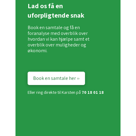
Lad os få en
uforpligtende snak
Book en samtale og få en
foranalyse med overblik over
hvordan vi kan hjælpe samt et
overblik over muligheder og
økonomi.
Book en samtale her ››
Eller ring direkte til Karsten på
70 18 01 18