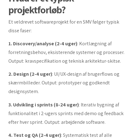
projektforløb?
Et veldrevet softwareprojekt for en SMV følger typisk
disse faser:
1. Discovery/analyse (2-4 uger)
: Kortlægning af
forretningsbehov, eksisterende systemer og processer.
Output: kravspecifikation og teknisk arkitektur-skitse.
2. Design (2-4 uger)
: UI/UX-design af brugerflows og
skærmbilleder. Output: prototyper og godkendt
designsystem.
3. Udvikling i sprints (8-24 uger)
: Iterativ bygning af
funktionalitet i 2-ugers sprints med demo og feedback
efter hver sprint. Output: arbejdende software.
4. Test og QA (2-4 uger)
: Systematisk test af alle