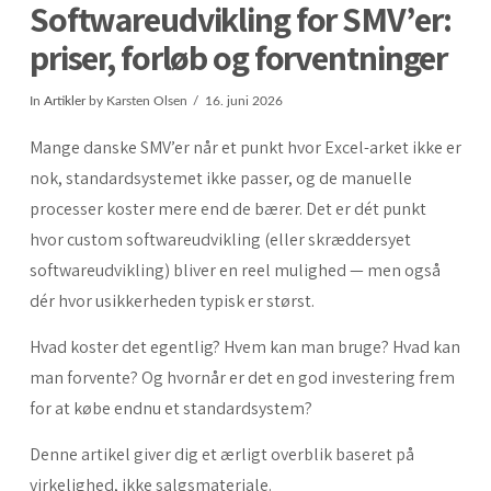
Softwareudvikling for SMV’er:
priser, forløb og forventninger
In
Artikler
by Karsten Olsen
16. juni 2026
Mange danske SMV’er når et punkt hvor Excel-arket ikke er
nok, standardsystemet ikke passer, og de manuelle
processer koster mere end de bærer. Det er dét punkt
hvor custom softwareudvikling (eller skræddersyet
softwareudvikling) bliver en reel mulighed — men også
dér hvor usikkerheden typisk er størst.
Hvad koster det egentlig? Hvem kan man bruge? Hvad kan
man forvente? Og hvornår er det en god investering frem
for at købe endnu et standardsystem?
Denne artikel giver dig et ærligt overblik baseret på
virkelighed, ikke salgsmateriale.